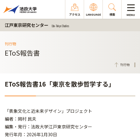
アクセス
LANGUAGE
検索
MENU
江戸東京研究センター
Edo-Tokyo Studies
刊行物
EToS報告書
刊行物
EToS報告書16「東京を散歩哲学する」
「表象文化と近未来デザイン」プロジェクト
編者：岡村 民夫
編集・発行：法政大学江戸東京研究センター
発行年月：2026年1月30日