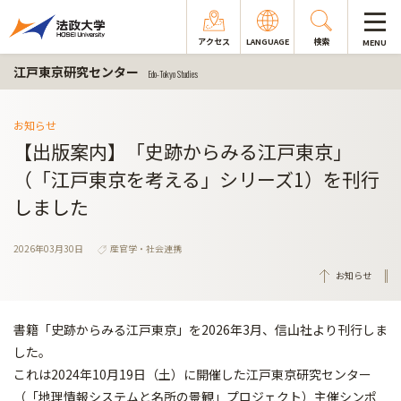
アクセス
LANGUAGE
検索
MENU
江戸東京研究センター
Edo-Tokyo Studies
お知らせ
【出版案内】「史跡からみる江戸東京」
（「江戸東京を考える」シリーズ1）を刊行
しました
2026年03月30日
産官学・社会連携
お知らせ
書籍「史跡からみる江戸東京」を2026年3月、信山社より刊行しま
した。
これは2024年10月19日（土）に開催した江戸東京研究センター
（「地理情報システムと名所の景観」プロジェクト）主催シンポ