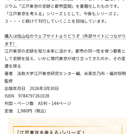
ジウム「江戸東京の史跡と都市空間」を書籍化したものです。
「江戸東京を考える」シリーズ１として、今後もシリーズ２，
３・・・と続けて刊行していくことを目指しています。
購入は信山社のウェブサイトよりどうぞ（外部サイトにつながり
ます）
江戸東京の史跡を知り未来に活かす。都市の同一性を保つ要素と
して史跡を捉え、いかに現代東京が成り立ってきたのか、その変
遷を探る
著者 法政大学江戸東京研究センター編、米家志乃布・福井恒明
監修
出版年月日 2026年3月30日
ISBN 9784797261028
判型・ページ数 A5判・144ページ
定価 1,980円（税込）