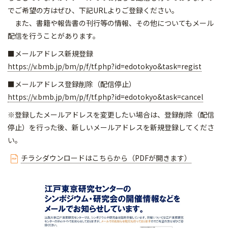
でご希望の方はぜひ、下記URLよりご登録ください。
また、書籍や報告書の刊行等の情報、その他についてもメール
配信を行うことがあります。
■メールアドレス新規登録
https://v.bmb.jp/bm/p/f/tf.
php?id=edotokyo&task=regist
■メールアドレス登録削除（配信停止）
https://v.bmb.jp/bm/p/f/tf.
php?id=edotokyo&task=cancel
※登録したメールアドレスを変更したい場合は、登録削除（配信
停止）を行った後、新しいメールアドレスを新規登録してくださ
い。
チラシダウンロードはこちらから（PDFが開きます）