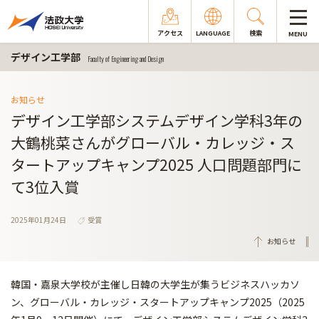
アクセス
LANGUAGE
検索
MENU
デザイン工学部
Faculty of Engineering and Design
お知らせ
デザイン工学部システムデザイン学科3年の
大鶴桃菜さんがグローバル・カレッジ・ス
タートアップキャンプ2025 人口問題部門に
て3位入賞
2025年01月24日
受賞
お知らせ
韓国・嘉泉大学校が主催し日韓の大学生が集うビジネスハッカソ
ン、グローバル・カレッジ・スタートアップキャンプ2025（2025