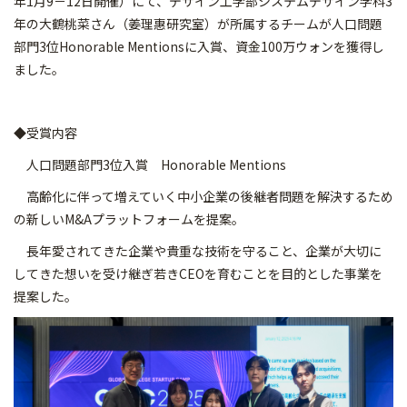
年1月9－12日開催）にて、デザイン工学部システムデザイン学科3
年の大鶴桃菜さん（姜理惠研究室）が所属するチームが人口問題
部門3位Honorable Mentionsに入賞、資金100万ウォンを獲得し
ました。
◆受賞内容
人口問題部門3位入賞 Honorable Mentions
高齢化に伴って増えていく中小企業の後継者問題を解決するため
の新しいM&Aプラットフォームを提案。
長年愛されてきた企業や貴重な技術を守ること、企業が大切に
してきた想いを受け継ぎ若きCEOを育むことを目的とした事業を
提案した。