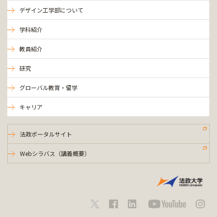
デザイン工学部について
学科紹介
教員紹介
研究
グローバル教育・留学
キャリア
法政ポータルサイト
Webシラバス（講義概要）