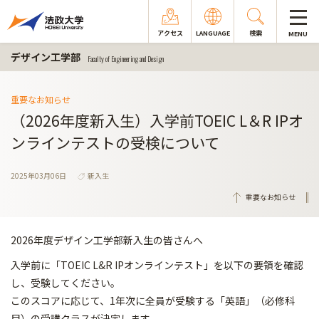
アクセス
LANGUAGE
検索
MENU
デザイン工学部
Faculty of Engineering and Design
重要なお知らせ
（2026年度新入生）入学前TOEIC L＆R IPオ
ンラインテストの受検について
2025年03月06日
新入生
重要なお知らせ
2026年度デザイン工学部新入生の皆さんへ
入学前に「TOEIC L&R IPオンラインテスト」を以下の要領を確認
し、受験してください。
このスコアに応じて、1年次に全員が受験する「英語」（必修科
目）の受講クラスが決定します。