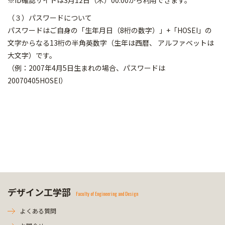
※ID確認サイトは3月12日（木）00:00から利用できます。
（３）パスワードについて
パスワードはご自身の「生年月日（8桁の数字）」+「HOSEI」の
文字からなる13桁の半角英数字（生年は西暦、 アルファベットは
大文字）です。
（例：2007年4月5日生まれの場合、パスワードは
20070405HOSEI）
デザイン工学部
Faculty of Engineering and Design
よくある質問