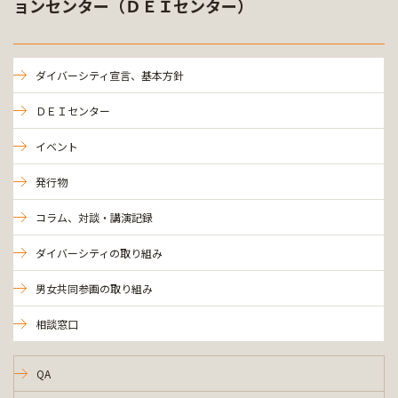
ョンセンター（ＤＥＩセンター）
ダイバーシティ宣言、基本方針
ＤＥＩセンター
イベント
発行物
コラム、対談・講演記録
ダイバーシティの取り組み
男女共同参画の取り組み
相談窓口
QA