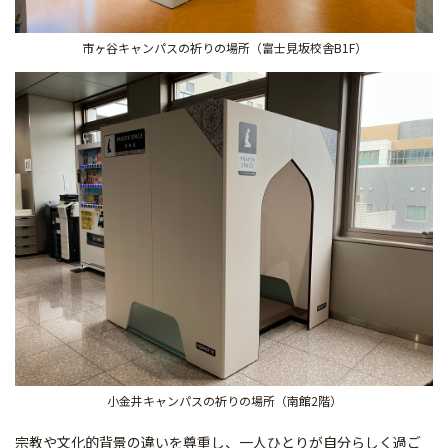
市ヶ谷キャンパスの祈りの場所（富士見坂校舎B1F）
小金井キャンパスの祈りの場所（南館2階）
宗教や文化的背景の違いを尊重し、一人ひとりが自分らしく過ご