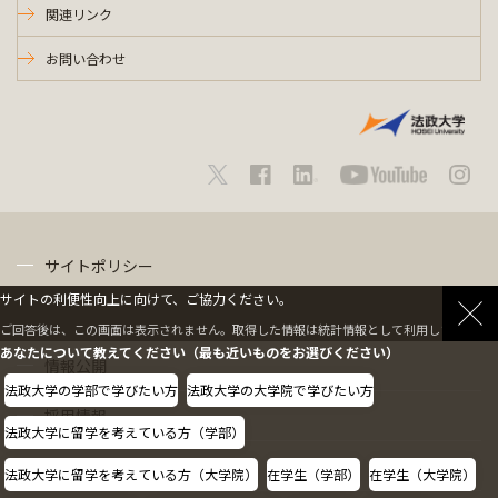
関連リンク
お問い合わせ
サイトポリシー
サイトの利便性向上に向けて、ご協力ください。
プライバシーポリシー
ご回答後は、この画面は表示されません。取得した情報は統計情報として利用します。
あなたについて教えてください（最も近いものをお選びください）
情報公開
法政大学の学部で学びたい方
法政大学の大学院で学びたい方
採用情報
法政大学に留学を考えている方（学部）
教職員の方へ
法政大学に留学を考えている方（大学院）
在学生（学部）
在学生（大学院）