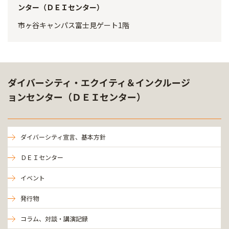
ンター（ＤＥＩセンター）
市ヶ谷キャンパス富士見ゲート1階
ダイバーシティ・エクイティ＆インクルージ
ョンセンター（ＤＥＩセンター）
ダイバーシティ宣言、基本方針
ＤＥＩセンター
イベント
発行物
コラム、対談・講演記録