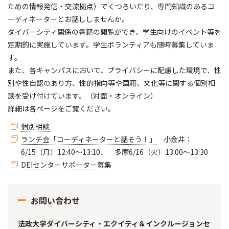
ための情報発信・交流拠点）でくつろいだり、専門知識のあるコ
ーディネーターとお話ししませんか。
ダイバーシティ関係の書籍の閲覧ができ、学生向けのイベント等を
定期的に実施しています。学生ボランティアも随時募集していま
す。
また、各キャンパスにおいて、プライバシーに配慮した環境で、性
別や性自認のあり方、性的指向等や国籍、文化等に関する個別相
談を受け付けています。（対面・オンライン）
詳細は各ページをご覧ください。
個別相談
ランチ会「コーディネーターと話そう！」
小金井：
6/15（月）12:40～13:10、 多摩6/16（火）13:00～13:30
DEIセンターサポーター募集
お問い合わせ
法政大学ダイバーシティ・エクイティ＆インクルージョンセ