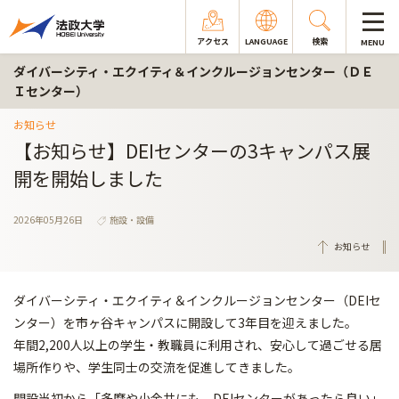
アクセス
LANGUAGE
検索
MENU
ダイバーシティ・エクイティ＆インクルージョンセンター（ＤＥ
Ｉセンター）
お知らせ
【お知らせ】DEIセンターの3キャンパス展
開を開始しました
2026年05月26日
施設・設備
お知らせ
ダイバーシティ・エクイティ＆インクルージョンセンター（DEIセ
ンター）を市ヶ谷キャンパスに開設して3年目を迎えました。
年間2,200人以上の学生・教職員に利用され、安心して過ごせる居
場所作りや、学生同士の交流を促進してきました。
開設当初から「多摩や小金井にも、DEIセンターがあったら良い」