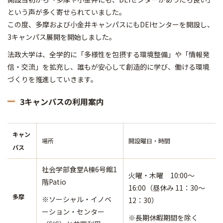
という声が多く寄せられていました。
この度、多摩および小金井キャンパスにもDEIセンターを開設し、
3キャンパス展開を開始しました。
法政大学は、全学的に「多様性を包摂する環境整備」や「情報発
信・交流」を拡充し、誰もが安心して創造的に学び、働ける環境
づくりを推進していきます。
3キャンパスの利用案内
キャン
場所
開設曜日・時間
パス
社会学部食堂A棟6号館1
火曜・木曜 10:00～
階Patio
16:00（昼休み 11：30～
多摩
※ソーシャル・イノベ
12：30）
ーション・センター
※長期休暇期間を除く