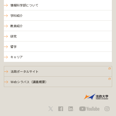
情報科学部について
学科紹介
教員紹介
研究
留学
キャリア
法政ポータルサイト
Webシラバス（講義概要）