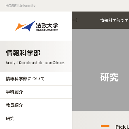
情報科学部で学
研究
情報科学部について
学科紹介
教員紹介
研究
Pick