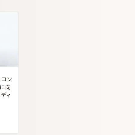
 コン
に向
メディ