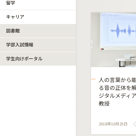
留学
キャリア
図書館
学部入試情報
学生向けポータル
人の言葉から
る音の正体を解
ジタルメディ
教授
2018年10月25日