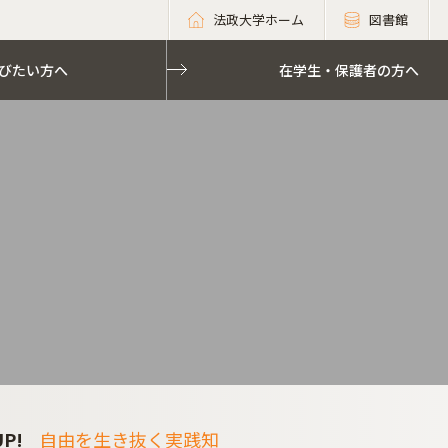
法政大学ホーム
図書館
びたい方へ
在学生・保護者の方へ
UP!
自由を生き抜く実践知