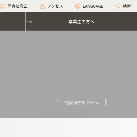
問合せ窓口
アクセス
LANGUAGE
検索
卒業生の方へ
情報科学部 ホーム