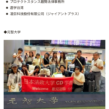
プロテクトスタンス趨勢法律事務所
遊学台湾
凌巨科技股份有限公司（ジャイアントプラス）
◆元智大学