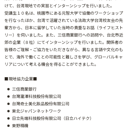
けて、台湾現地での実習とインターンシップを行いました。
受講生１０名は、桃園市にある元智大学で協働のワークショップ
を行なったほか、台湾で活躍されている法政大学台湾校友会の先
輩方から、日本に留学していた当時の貴重なお話（ライフヒスト
リー）を伺いました。また、三信商業銀行への訪問や、台北市近
郊の企業（８社）にてインターンシップを行いました。関係者の
皆様のご理解・ご協力をいただきながら、異なる言語や文化のも
とで、海外で働くことの可能性と難しさを学び、グローバルキャ
リアについて考える機会を得ることができました。
■現地協力企業■
三信商業銀行
台灣瀧澤科技股份有限公司
台灣奇士美化妝品股份有限公司
東北ジャパンネットワーク
日立先端科技股份有限公司（日立ハイテク）
東野精機