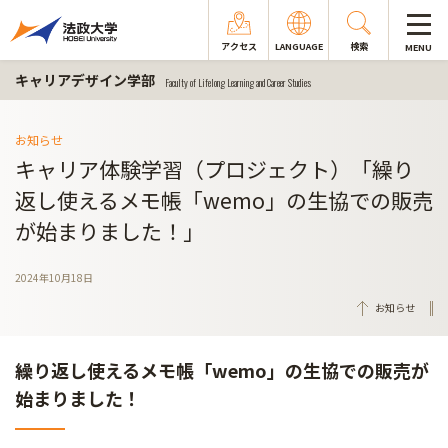
アクセス
LANGUAGE
検索
MENU
キャリアデザイン学部
Faculty of Lifelong Learning and Career Studies
お知らせ
キャリア体験学習（プロジェクト）「繰り
返し使えるメモ帳「wemo」の生協での販売
が始まりました！」
2024年10月18日
お知らせ
繰り返し使えるメモ帳「wemo」の生協での販売が
始まりました！