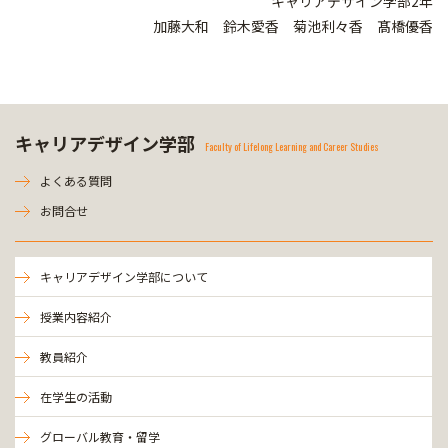
キャリアデザイン学部2年
加藤大和 鈴木愛香 菊池利々香 髙橋優香
キャリアデザイン学部
Faculty of Lifelong Learning and Career Studies
よくある質問
お問合せ
キャリアデザイン学部について
授業内容紹介
教員紹介
在学生の活動
グローバル教育・留学