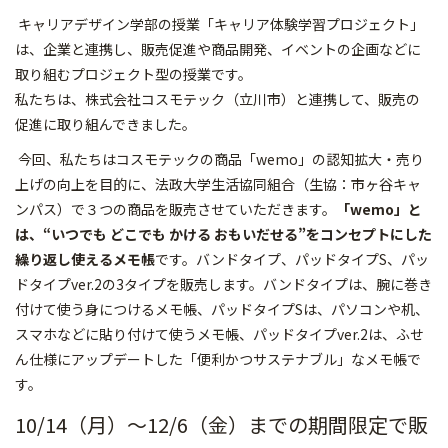
キャリアデザイン学部の授業「キャリア体験学習プロジェクト」
は、企業と連携し、販売促進や商品開発、イベントの企画などに
取り組むプロジェクト型の授業です。
私たちは、株式会社コスモテック（立川市）と連携して、販売の
促進に取り組んできました。
今回、私たちはコスモテックの商品「wemo」の認知拡大・売り
上げの向上を目的に、法政大学生活協同組合（生協：市ヶ谷キャ
ンパス）で３つの商品を販売させていただきます。
「wemo」と
は、“いつでも どこでも かける おもいだせる”をコンセプトにした
繰り返し使えるメモ帳
です。バンドタイプ、パッドタイプS、パッ
ドタイプver.2の3タイプを販売します。バンドタイプは、腕に巻き
付けて使う身につけるメモ帳、パッドタイプSは、パソコンや机、
スマホなどに貼り付けて使うメモ帳、パッドタイプver.2は、ふせ
ん仕様にアップデートした「便利かつサステナブル」なメモ帳で
す。
10/14（月）～12/6（金）までの期間限定で販