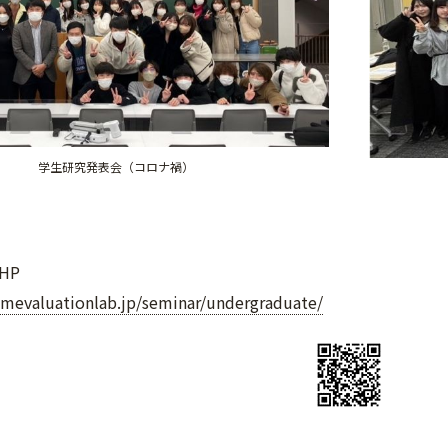
学生研究発表会（コロナ禍）
HP
amevaluationlab.jp/seminar/undergraduate/