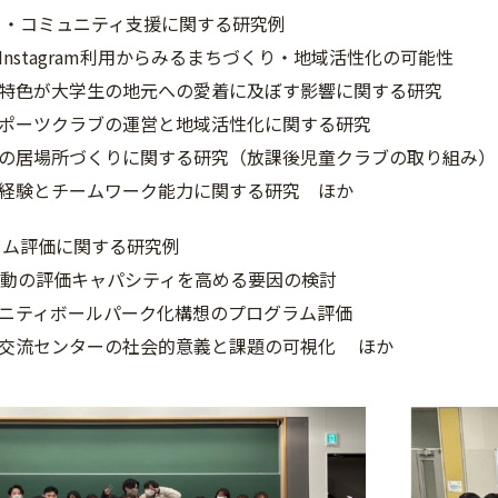
・コミュニティ支援に関する研究例
tagram利用からみるまちづくり・地域活性化の可能性
が大学生の地元への愛着に及ぼす影響に関する研究
ツクラブの運営と地域活性化に関する研究
場所づくりに関する研究（放課後児童クラブの取り組み）
とチームワーク能力に関する研究 ほか
ム評価に関する研究例
の評価キャパシティを高める要因の検討
ィボールパーク化構想のプログラム評価
流センターの社会的意義と課題の可視化 ほ