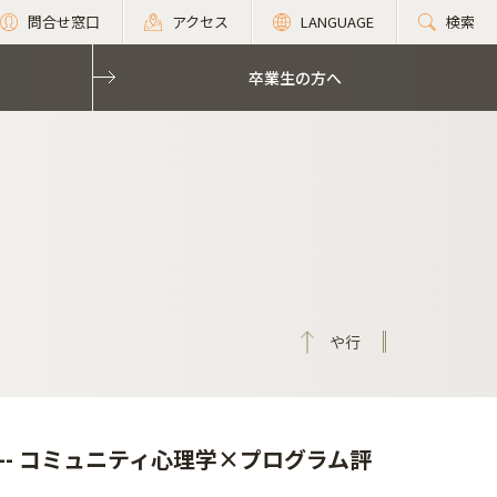
問合せ窓口
アクセス
LANGUAGE
検索
卒業生の方へ
や行
- コミュニティ心理学×プログラム評