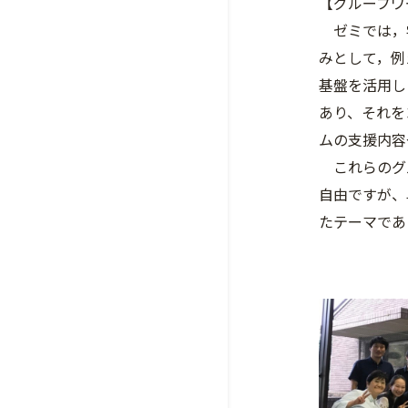
【グループワ
ゼミでは，学
みとして，例
基盤を活用し
あり、それを
ムの支援内容
これらのグル
自由ですが、
たテーマであ