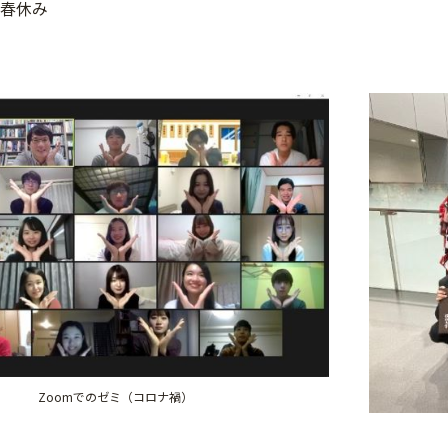
休み
Zoomでのゼミ（コロナ禍）