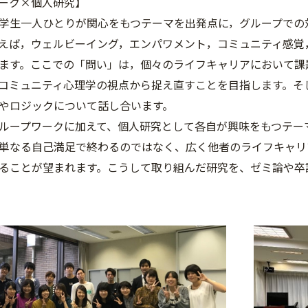
ーク×個人研究】
生一人ひとりが関心をもつテーマを出発点に，グループでの
えば，ウェルビーイング，エンパワメント，コミュニティ感覚
ます。ここでの「問い」は，個々のライフキャリアにおいて課
コミュニティ心理学の視点から捉え直すことを目指します。そ
やロジックについて話し合います。
ープワークに加えて、個人研究として各自が興味をもつテー
単なる自己満足で終わるのではなく、広く他者のライフキャリ
ることが望まれます。こうして取り組んだ研究を、ゼミ論や卒