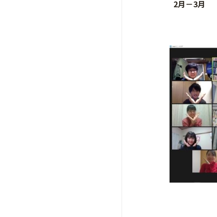
2月－3月
春