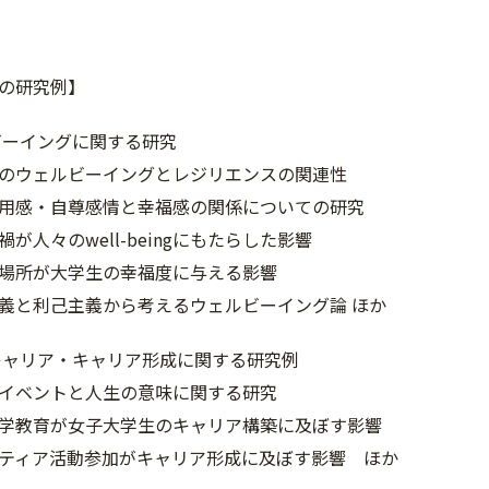
の研究例】
ウェルビーイングに関する研
のウェルビーイングとレジリエンスの
用感・自尊感情と幸福感の関係について
が人々のwell-beingにもたらし
場所が大学生の幸福度に与える
と利己主義から考えるウェルビーイング論
ャリア・キャリア形成に関する研究例
ントと人生の意味に関する研究
育が女子大学生のキャリア構築に及ぼす影響
ア活動参加がキャリア形成に及ぼす影響 ほか