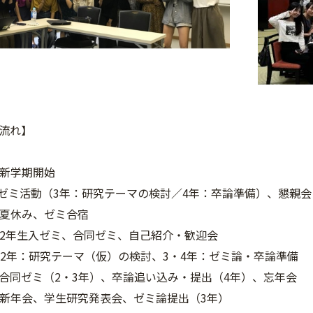
流れ】
期開始
ミ活動（3年：研究テーマの検討／4年：卒論準備）、懇親会
み、ゼミ合宿
入ゼミ、合同ゼミ、自己紹介・歓迎会
研究テーマ（仮）の検討、3・4年：ゼミ論・卒論準備
合同ゼミ（2・3年）、卒論追い込み・提出（4年）、忘年会
、学生研究発表会、ゼミ論提出（3年）