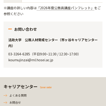
※講座の詳しい内容は
「2026年度公務員講座パンフレット」
をご
参照ください
お問い合わせ
法政大学 公務人材育成センター（市ヶ谷キャリアセンター
内）
03-3264-6285（平日9:00~11:30 / 12:30~17:00）
koumujinzai@ml.hosei.ac.jp
キャリアセンター
Career center
よくある質問
お問合せ