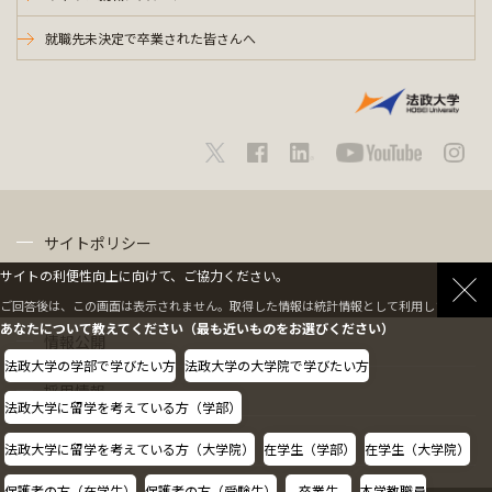
就職先未決定で卒業された皆さんへ
サイトポリシー
サイトの利便性向上に向けて、ご協力ください。
プライバシーポリシー
ご回答後は、この画面は表示されません。取得した情報は統計情報として利用します。
あなたについて教えてください（最も近いものをお選びください）
情報公開
法政大学の学部で学びたい方
法政大学の大学院で学びたい方
採用情報
法政大学に留学を考えている方（学部）
教職員の方へ
法政大学に留学を考えている方（大学院）
在学生（学部）
在学生（大学院）
保護者の方（在学生）
保護者の方（受験生）
卒業生
本学教職員