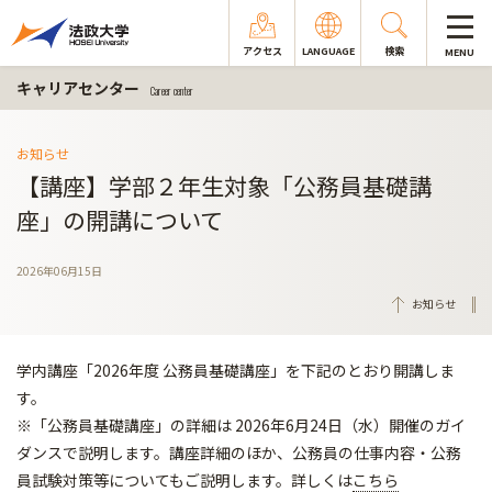
アクセス
LANGUAGE
検索
MENU
キャリアセンター
Career center
お知らせ
【講座】学部２年生対象「公務員基礎講
座」の開講について
2026年06月15日
お知らせ
学内講座「2026年度 公務員基礎講座」を下記のとおり開講しま
す。
※「公務員基礎講座」の詳細は 2026年6月24日（水）開催のガイ
ダンスで説明します。講座詳細のほか、公務員の仕事内容・公務
員試験対策等についてもご説明します。詳しくは
こちら