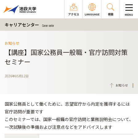
アクセス
LANGUAGE
検索
MENU
キャリアセンター
Career center
お知らせ
【講座】国家公務員一般職・官庁訪問対策
セミナー
2026年05月12日
お知らせ
国家公務員として働くために、志望官庁から内定を獲得するには
官庁訪問が重要です
このセミナーでは、国家一般職の官庁訪問と業務説明会について、
一次試験後の準備および注意点などをアドバイスします