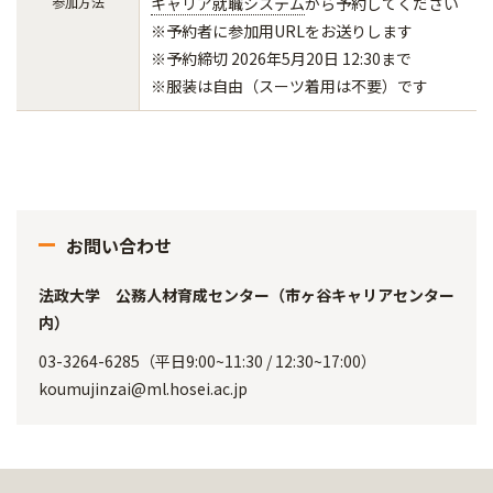
参加方法
キャリア就職システム
から予約してください
※予約者に参加用URLをお送りします
※予約締切 2026年5月20日 12:30まで
※服装は自由（スーツ着用は不要）です
お問い合わせ
法政大学 公務人材育成センター（市ヶ谷キャリアセンター
内）
03-3264-6285（平日9:00~11:30 / 12:30~17:00）
koumujinzai@ml.hosei.ac.jp