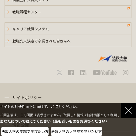
教職課程センター
キャリア就職システム
就職先未決定で卒業された皆さんへ
サイトポリシー
サイトの利便性向上に向けて、ご協力ください。
プライバシーポリシー
ご回答後は、この画面は表示されません。取得した情報は統計情報として利用します。
あなたについて教えてください（最も近いものをお選びください）
情報公開
法政大学の学部で学びたい方
法政大学の大学院で学びたい方