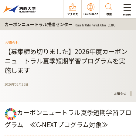
アクセス
LANGUAGE
検索
MENU
カーボンニュートラル推進センター
Center for Carbon Neutral Action（CCNA）
お知らせ
【募集締め切りました】2026年度カーボン
ニュートラル夏季短期学習プログラムを実
施します
2026年05月26日
お知らせ
カーボンニュートラル夏季短期学習プロ
グラム ≪
C-NEXTプログラム
対象≫