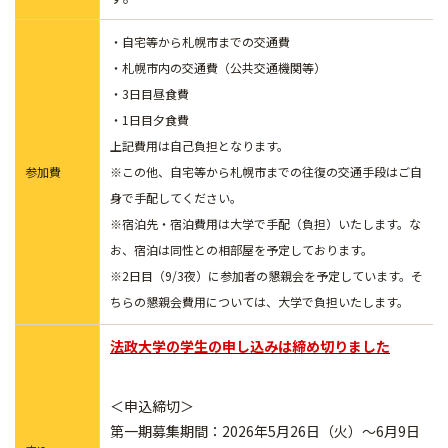
・自宅等から札幌市までの交通費
・札幌市内の交通費（公共交通機関等）
・3日目昼食費
・1日目夕食費
上記費用は自己負担となります。
参加費
※この他、自宅等から札幌市までの往復の交通手段はご自
身で手配してください。
※宿泊先・宿泊費用は大学で手配（負担）いたします。な
お、宿泊は同性との相部屋を予定しております。
※2日目（9/3夜）に参加者の懇親会を予定しています。そ
ちらの懇親会費用については、大学で負担いたします。
法政大学の学生の申し込みは締め切りました
＜申込締切＞
第一期募集期間：2026年5月26日（火）～6月9日