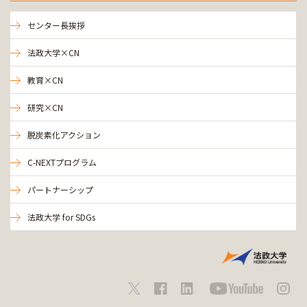
センター長挨拶
法政大学×CN
教育×CN
研究×CN
脱炭素化アクション
C-NEXTプログラム
パートナーシップ
法政大学 for SDGs