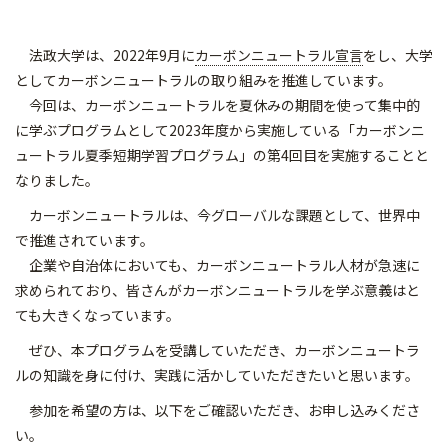
法政大学は、2022年9月に
カーボンニュートラル宣言
をし、大学
としてカーボンニュートラルの取り組みを推進しています。
今回は、カーボンニュートラルを夏休みの期間を使って集中的
に学ぶプログラムとして2023年度から実施している「カーボンニ
ュートラル夏季短期学習プログラム」の第4回目を実施することと
なりました。
カーボンニュートラルは、今グローバルな課題として、世界中
で推進されています。
企業や自治体においても、カーボンニュートラル人材が急速に
求められており、皆さんがカーボンニュートラルを学ぶ意義はと
ても大きくなっています。
ぜひ、本プログラムを受講していただき、カーボンニュートラ
ルの知識を身に付け、実践に活かしていただきたいと思います。
参加を希望の方は、以下をご確認いただき、お申し込みくださ
い。