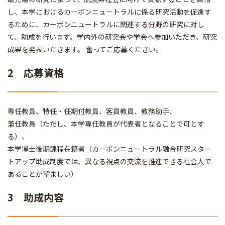
し、本学におけるカーボンニュートラルに係る研究活動を促進す
るために、カーボンニュートラルに関連する分野の研究に対し
て、助成を行います。学内外の研究会や学会へ参加いただき、研究
成果を発表いだきます。 奮ってご応募ください。
2 応募資格
専任教員、特任・任期付教員、客員教員、教務助手、
兼任教員（ただし、本学専任教員が代表者となることで可とす
る）、
本学博士後期課程在籍者（カーボンニュートラル融合研究スター
トアップ助成制度では、異なる視点の交流を推進できる社会人で
あることが望ましい）
3 助成内容