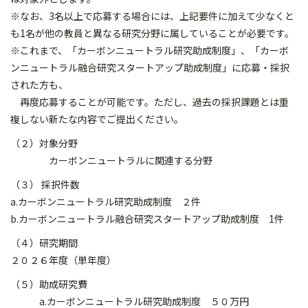
※なお、3名以上で応募する場合には、上記要件に加えて少なくと
も1名が他の教員と異なる研究分野に属していることが必要です。
※これまで、「カーボンニュートラル研究助成制度」、「カーボ
ンニュートラル融合研究スタートアップ助成制度」に応募・採択
された方も、
再度応募することが可能です。ただし、過去の採択課題とは重
複しない新たな内容でご提出ください。
（２）対象分野
カーボンニュートラルに関連する分野
（３） 採択件数
a.カーボンニュートラル研究助成制度 ２件
b.カーボンニュートラル融合研究スタートアップ助成制度 1件
（４）研究期間
２０２６年度（単年度）
（５）助成研究費
a.カーボンニュートラル研究助成制度 ５０万円