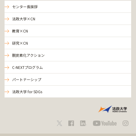
センター長挨拶
法政大学×CN
教育×CN
研究×CN
脱炭素化アクション
C-NEXTプログラム
パートナーシップ
法政大学 for SDGs