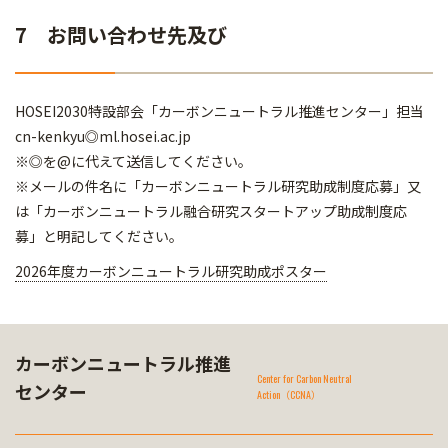
7 お問い合わせ先及び
HOSEI2030特設部会「カーボンニュートラル推進センター」担当
cn-kenkyu◎ml.hosei.ac.jp
※◎を@に代えて送信してください。
※メールの件名に「カーボンニュートラル研究助成制度応募」又
は「カーボンニュートラル融合研究スタートアップ助成制度応
募」と明記してください。
2026年度カーボンニュートラル研究助成ポスター
カーボンニュートラル推進
Center for Carbon Neutral
センター
Action（CCNA）