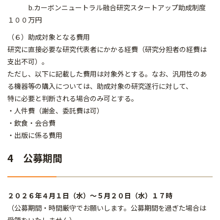
b.カーボンニュートラル融合研究スタートアップ助成制度
１００万円
（６）助成対象となる費用
研究に直接必要な研究代表者にかかる経費（研究分担者の経費は
支出不可）。
ただし、以下に記載した費用は対象外とする。なお、汎用性のあ
る機器等の購入については、助成対象の研究遂行に対して、
特に必要と判断される場合のみ可とする。
・人件費（謝金、委託費は可）
・飲食・会合費
・出版に係る費用
4 公募期間
２０２６年４月１日（水）～５月２０日（水）１７時
（公募期間・時間厳守でお願いします。公募期間を過ぎた場合は