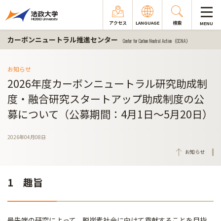
アクセス
LANGUAGE
検索
MENU
カーボンニュートラル推進センター
Center for Carbon Neutral Action（CCNA）
お知らせ
2026年度カーボンニュートラル研究助成制
度・融合研究スタートアップ助成制度の公
募について（公募期間：4月1日～5月20日）
2026年04月08日
お知らせ
1 趣旨
最先端の研究によって、脱炭素社会に向けて貢献することを目指