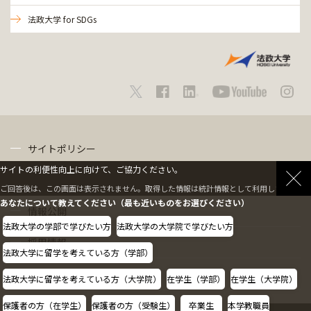
法政大学 for SDGs
サイトポリシー
サイトの利便性向上に向けて、ご協力ください。
プライバシーポリシー
ご回答後は、この画面は表示されません。取得した情報は統計情報として利用します。
あなたについて教えてください（最も近いものをお選びください）
情報公開
法政大学の学部で学びたい方
法政大学の大学院で学びたい方
採用情報
法政大学に留学を考えている方（学部）
教職員の方へ
法政大学に留学を考えている方（大学院）
在学生（学部）
在学生（大学院）
保護者の方（在学生）
保護者の方（受験生）
卒業生
本学教職員