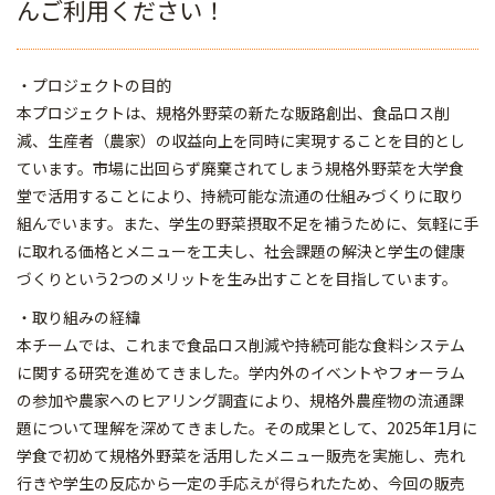
んご利用ください！
・プロジェクトの目的
本プロジェクトは、規格外野菜の新たな販路創出、食品ロス削
減、生産者（農家）の収益向上を同時に実現することを目的とし
ています。市場に出回らず廃棄されてしまう規格外野菜を大学食
堂で活用することにより、持続可能な流通の仕組みづくりに取り
組んでいます。また、学生の野菜摂取不足を補うために、気軽に手
に取れる価格とメニューを工夫し、社会課題の解決と学生の健康
づくりという2つのメリットを生み出すことを目指しています。
・取り組みの経緯
本チームでは、これまで食品ロス削減や持続可能な食料システム
に関する研究を進めてきました。学内外のイベントやフォーラム
の参加や農家へのヒアリング調査により、規格外農産物の流通課
題について理解を深めてきました。その成果として、2025年1月に
学食で初めて規格外野菜を活用したメニュー販売を実施し、売れ
行きや学生の反応から一定の手応えが得られたため、今回の販売