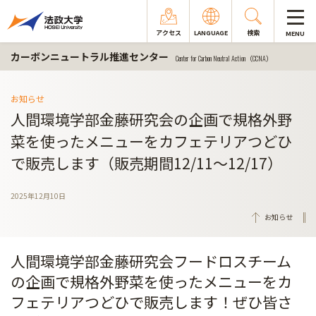
アクセス
LANGUAGE
検索
MENU
カーボンニュートラル推進センター
Center for Carbon Neutral Action（CCNA）
お知らせ
人間環境学部金藤研究会の企画で規格外野
菜を使ったメニューをカフェテリアつどひ
で販売します（販売期間12/11～12/17）
2025年12月10日
お知らせ
人間環境学部金藤研究会フードロスチーム
の企画で規格外野菜を使ったメニューをカ
フェテリアつどひで販売します！ぜひ皆さ