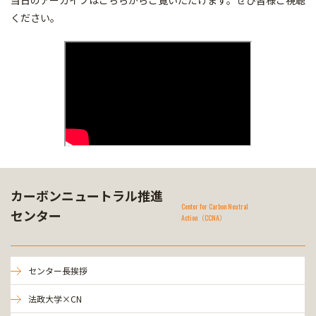
当日のアーカイブはこちらからご覧いただけます。ぜひ皆様ご視聴
ください。
カーボンニュートラル推進
Center for Carbon Neutral
センター
Action（CCNA）
センター長挨拶
法政大学×CN