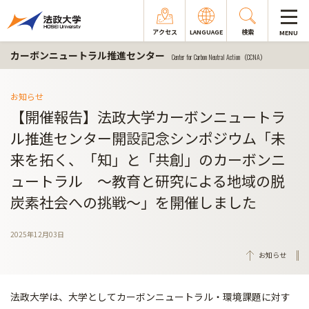
アクセス
LANGUAGE
検索
MENU
カーボンニュートラル推進センター
Center for Carbon Neutral Action（CCNA）
お知らせ
【開催報告】法政大学カーボンニュートラ
ル推進センター開設記念シンポジウム「未
来を拓く、「知」と「共創」のカーボンニ
ュートラル ～教育と研究による地域の脱
炭素社会への挑戦～」を開催しました
2025年12月03日
お知らせ
法政大学は、大学としてカーボンニュートラル・環境課題に対す