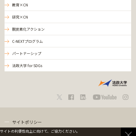
教育×CN
研究×CN
脱炭素化アクション
C-NEXTプログラム
パートナーシップ
法政大学 for SDGs
サイトポリシー
サイトの利便性向上に向けて、ご協力ください。
プライバシーポリシー