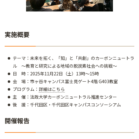
実施概要
テーマ：未来を拓く、「知」と「共創」のカーボンニュートラ
ル ～教育と研究による地域の脱炭素社会への挑戦～
日 時：2025年11月22日（土）13時～15時
会 場：市ヶ谷キャンパス富士見ゲート4階 G403教室
プログラム：
詳細はこちら
主 催：法政大学カーボンニュートラル推進センター
後 援：千代田区・千代田区キャンパスコンソーシアム
開催報告