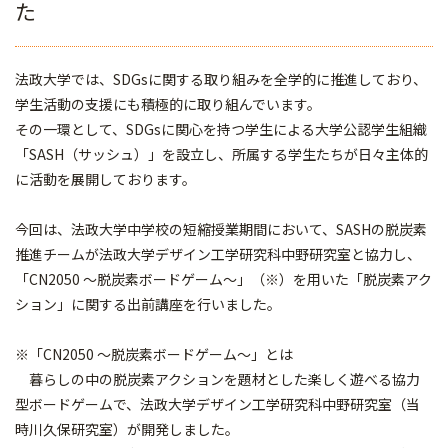
た
法政大学では、
SDGsに関する取り組みを全学的に推進しており、
学生活動の支援にも積極的に取り組んでいます。
その一環として、SDGsに関心を持つ学生による大学公認学生組織
「SASH（サッシュ）」を設立し、所属する学生たちが日々主体的
に活動を展開しております。
今回は、法政大学中学校の短縮授業期間において、SASHの脱炭素
推進チームが法政大学デザイン工学研究科中野研究室と協力し、
「CN2050 ～脱炭素ボードゲーム～」（※）を用いた「脱炭素アク
ション」に関する出前講座を行いました。
※「CN2050 ～脱炭素ボードゲーム～」とは
暮らしの中の脱炭素アクションを題材とした楽しく遊べる協力
型ボードゲームで、法政大学デザイン工学研究科中野研究室（当
時川久保研究室）が開発しました。