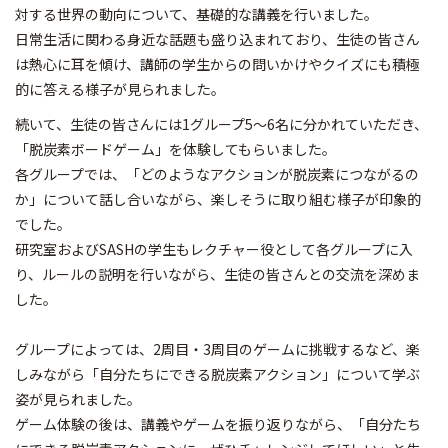
対する世界の動向について、基礎的な講義を行いました。
日常生活に関わる身近な話題も盛り込まれており、生徒の皆さん
は熱心に耳を傾け、講師の学生からの問いかけやクイズにも積極
的に答える様子が見られました。
続いて、生徒の皆さんには1グループ5～6名に分かれていただき、
「脱炭素ボードゲーム」を体験してもらいました。
各グループでは、「どのようなアクションが脱炭素につながるの
か」について話し合いながら、楽しそうに取り組む様子が印象的
でした。
研究室およびSASHの学生もレクチャー役として各グループに入
り、ルールの説明を行いながら、生徒の皆さんとの交流を深めま
した。
グループによっては、2周目・3周目のゲームに挑戦するなど、楽
しみながら「自分たちにできる脱炭素アクション」について学ぶ
姿が見られました。
ゲーム体験の後は、講義やゲームを振り返りながら、「自分たち