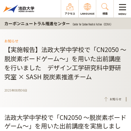
アクセス
LANGUAGE
検索
MENU
カーボンニュートラル推進センター
Center for Carbon Neutral Action（CCNA）
お知らせ
【実施報告】法政大学中学校で「CN2050 ～
脱炭素ボードゲーム～」を用いた出前講座
を行いました デザイン工学研究科中野研
究室 × SASH 脱炭素推進チーム
2025年08月06日
お知らせ
法政大学中学校で「CN2050 ～脱炭素ボード
ゲーム～」を用いた出前講座を実施しまし