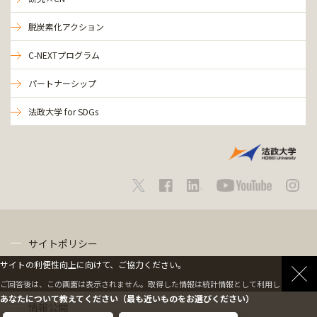
脱炭素化アクション
C-NEXTプログラム
パートナーシップ
法政大学 for SDGs
サイトポリシー
サイトの利便性向上に向けて、ご協力ください。
プライバシーポリシー
ご回答後は、この画面は表示されません。取得した情報は統計情報として利用します。
あなたについて教えてください（最も近いものをお選びください）
情報公開