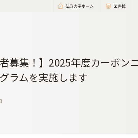
法政大学ホーム
図書館
者募集！】2025年度カーボン
グラムを実施します
日