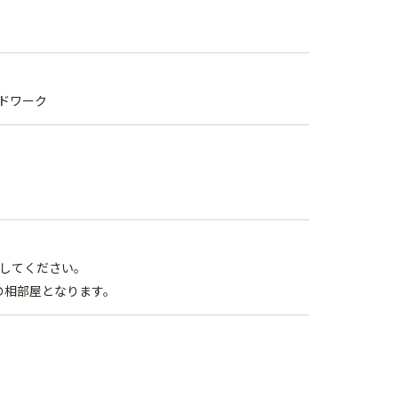
ルドワーク
してください。
の相部屋となります。
）