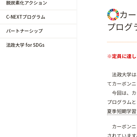
脱炭素化アクション
カー
C-NEXTプログラム
プログ
パートナーシップ
法政大学 for SDGs
※定員に達し
法政大学は、
てカーボンニ
今回は、カ
プログラムと
夏季短期学習
カーボンニ
されています