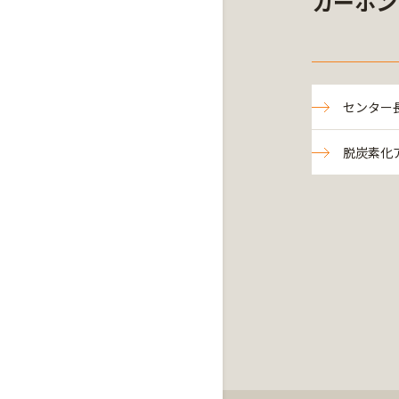
カーボン
センター
脱炭素化