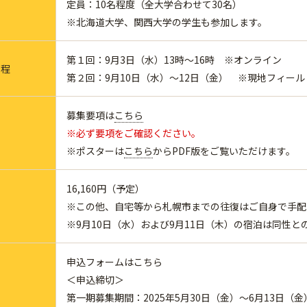
定員：10名程度（全大学合わせて30名）
※北海道大学、関西大学の学生も参加します。
第１回：9月3日（水）13時～16時 ※オンライン
日程
第２回：9月10日（水）～12日（金） ※現地フィー
募集要項は
こちら
※必ず要項をご確認ください。
※ポスターは
こちら
からPDF版をご覧いただけます。
16,160円（予定）
※この他、自宅等から札幌市までの往復はご自身で手配
※9月10日（水）および9月11日（木）の宿泊は同性と
申込フォームはこちら
＜申込締切＞
第一期募集期間：2025年5月30日（金）～6月13日（金