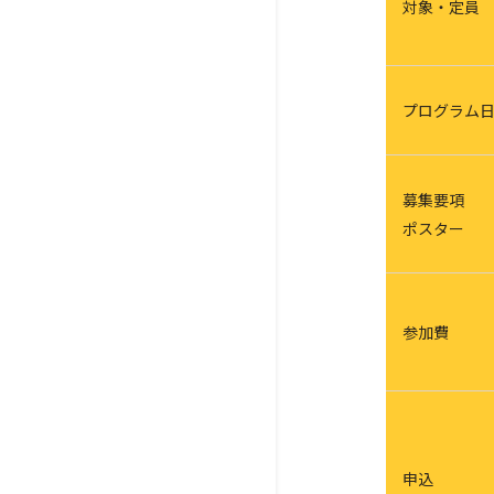
対象・定員
プログラム
募集要項
ポスター
参加費
申込