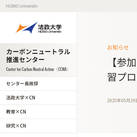
お知らせ
【参加
習プロ
センター長挨拶
法政大学×CN
2025年05月29
教育×CN
研究×CN