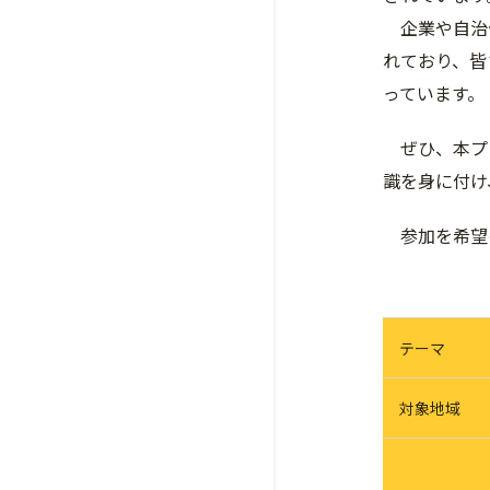
企業や自治
れており、皆
っています。
ぜひ、本プ
識を身に付け
参加を希望
テーマ
対象地域