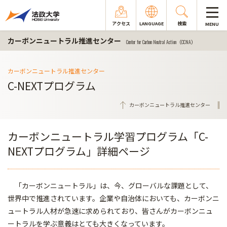
アクセス
LANGUAGE
検索
MENU
カーボンニュートラル推進センター
Center for Carbon Neutral Action（CCNA）
カーボンニュートラル推進センター
C-NEXTプログラム
カーボンニュートラル推進センター
カーボンニュートラル学習プログラム「C-
NEXTプログラム」詳細ページ
「カーボンニュートラル」は、今、グローバルな課題として、
世界中で推進されています。企業や自治体においても、カーボンニ
ュートラル人材が急速に求められており、皆さんがカーボンニュ
ートラルを学ぶ意義はとても大きくなっています。