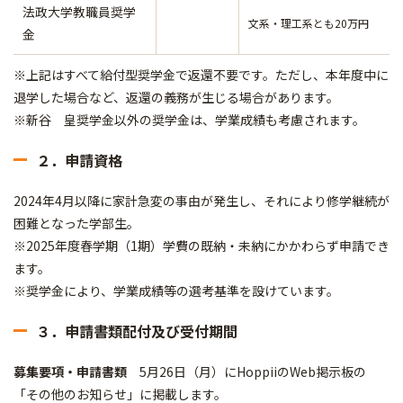
法政大学教職員奨学
文系・理工系とも20万円
金
※上記はすべて給付型奨学金で返還不要です。ただし、本年度中に
退学した場合など、返還の義務が生じる場合があります。
※新谷 皇奨学金以外の奨学金は、学業成績も考慮されます。
２．申請資格
2024年4月以降に家計急変の事由が発生し、それにより修学継続が
困難となった学部生。
※2025年度春学期（1期）学費の既納・未納にかかわらず申請でき
ます。
※奨学金により、学業成績等の選考基準を設けています。
３．申請書類配付及び受付期間
募集要項・申請書類
5月26日（月）にHoppiiのWeb掲示板の
「その他のお知らせ」に掲載します。