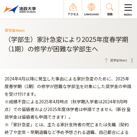
アクセス
LANGUAGE
検索
MENU
奨学金News
（学部生）家計急変により2025年度春学期
（1期）の修学が困難な学部生へ
奨学金News
2024年4月以降に発生した事由による家計急変のために、2025年
度春学期（1期）の修学が困難な学部生を対象にした奨学金の申請
を受け付けます。
※成績不良による2025年4月時点（秋学期入学者は2024年9月時
点）での留級者および2025年度休学者は申請できません（新谷 皇
奨学金は留級者も申請できます）。
※「家計急変」とは、主たる家計支持者の死亡または失職（契約
終了や定年・早期退職など予め予想される退職、自己都合による