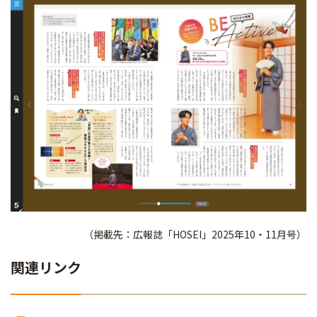
（掲載先：広報誌「HOSEI」2025年10・11月号）
関連リンク