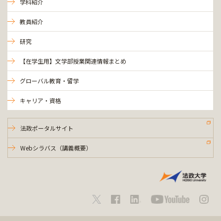
学科紹介
教員紹介
研究
【在学生用】文学部授業関連情報まとめ
グローバル教育・留学
キャリア・資格
法政ポータルサイト
Webシラバス（講義概要）