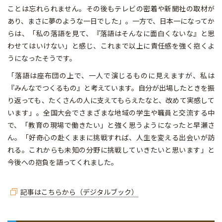
ことは忘れられません。その後もテレビの密着や新聞社の取材が
あり、まさに夢のような一日でした」。一方で、日本一になってか
らは、「私の落語を見て、『落語はそんなに面白くないな』と思
わせてはいけない」と感じ、これまで以上に責任感を強く抱くよ
うになったそうです。
「落語は座布団の上で、一人で演じるものに見えますが、私は
『みんなでつくるもの』と考えています。自分が出場したときを振
り返っても、たくさんの人に支えてもらえたなと、改めて実感して
います」。全国大会でさまざまな地域の学生や職員と交流する中
で、「教育の現場で働きたい」と強く思うようになったと早瀬さ
ん。「好奇心の赴くままに挑戦すれば、人生を変える出会いが訪
れる。これからも未知の分野に挑戦していきたいと思います」と
今後への抱負を語ってくれました。
記事はこちらから（デジタルブック）